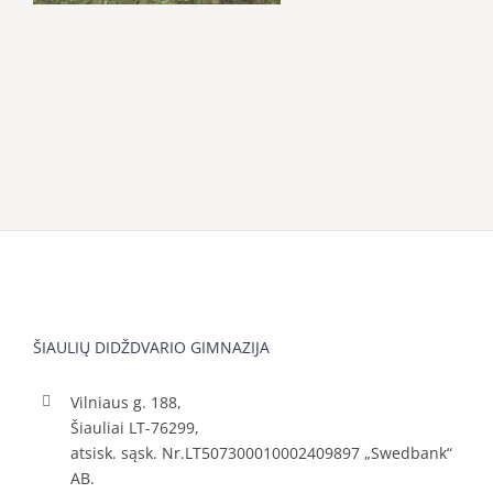
ŠIAULIŲ DIDŽDVARIO GIMNAZIJA
Vilniaus g. 188,
Šiauliai LT-76299,
atsisk. sąsk. Nr.LT507300010002409897 „Swedbank“
AB.