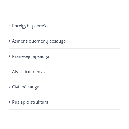
Pareigybių aprašai
Asmens duomenų apsauga
Pranešėjų apsauga
Atviri duomenys
Civilinė sauga
Puslapio struktūra