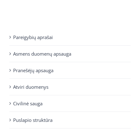
Pareigybių aprašai
Asmens duomenų apsauga
Pranešėjų apsauga
Atviri duomenys
Civilinė sauga
Puslapio struktūra