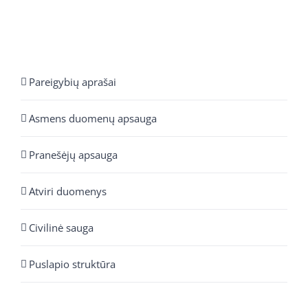
Pareigybių aprašai
Asmens duomenų apsauga
Pranešėjų apsauga
Atviri duomenys
Civilinė sauga
Puslapio struktūra