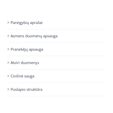
Pareigybių aprašai
Asmens duomenų apsauga
Pranešėjų apsauga
Atviri duomenys
Civilinė sauga
Puslapio struktūra