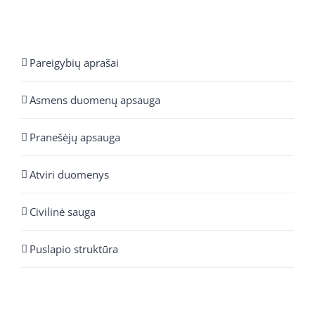
Pareigybių aprašai
Asmens duomenų apsauga
Pranešėjų apsauga
Atviri duomenys
Civilinė sauga
Puslapio struktūra