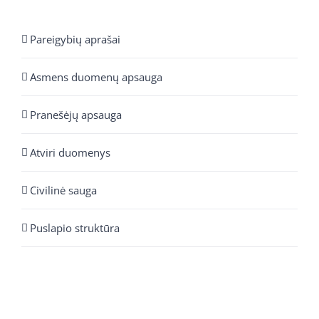
Pareigybių aprašai
Asmens duomenų apsauga
Pranešėjų apsauga
Atviri duomenys
Civilinė sauga
Puslapio struktūra