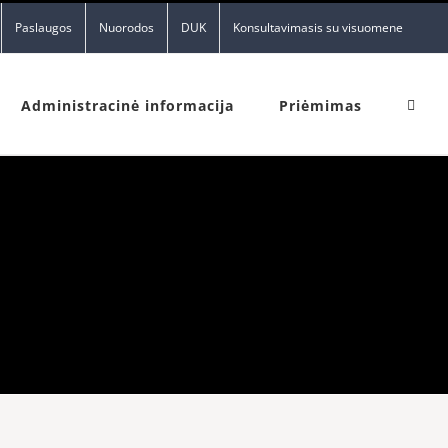
Paslaugos
Nuorodos
DUK
Konsultavimasis su visuomene
Administracinė informacija
Priėmimas