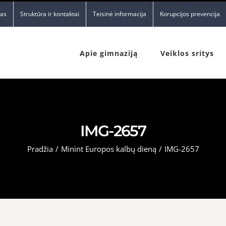
nas
Struktūra ir kontaktai
Teisinė informacija
Korupcijos prevencija
Apie gimnaziją
Veiklos sritys
IMG-2657
Pradžia
/
Minint Europos kalbų dieną
/
IMG-2657