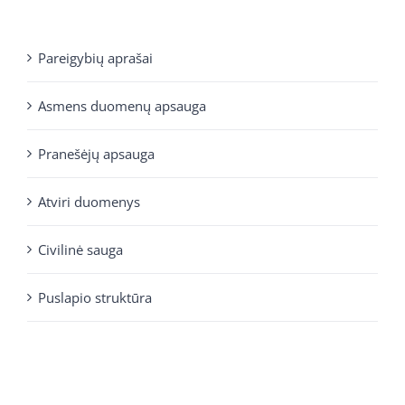
Pareigybių aprašai
Asmens duomenų apsauga
Pranešėjų apsauga
Atviri duomenys
Civilinė sauga
Puslapio struktūra