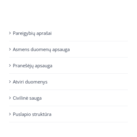
Pareigybių aprašai
Asmens duomenų apsauga
Pranešėjų apsauga
Atviri duomenys
Civilinė sauga
Puslapio struktūra