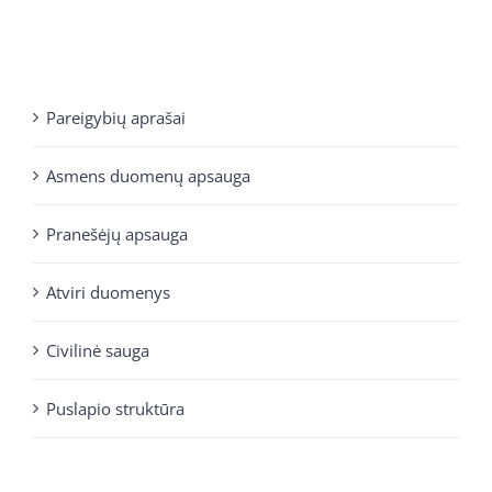
Pareigybių aprašai
Asmens duomenų apsauga
Pranešėjų apsauga
Atviri duomenys
Civilinė sauga
Puslapio struktūra