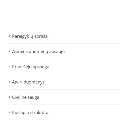
Pareigybių aprašai
Asmens duomenų apsauga
Pranešėjų apsauga
Atviri duomenys
Civilinė sauga
Puslapio struktūra