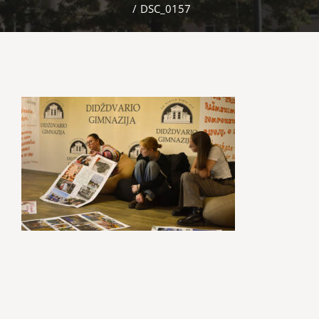
/
DSC_0157