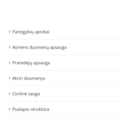
Pareigybių aprašai
Asmens duomenų apsauga
Pranešėjų apsauga
Atviri duomenys
Civilinė sauga
Puslapio struktūra