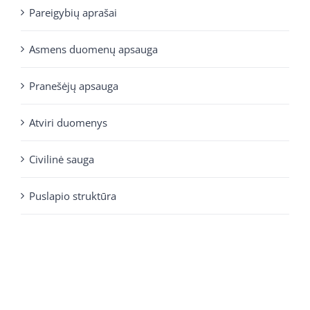
Pareigybių aprašai
Asmens duomenų apsauga
Pranešėjų apsauga
Atviri duomenys
Civilinė sauga
Puslapio struktūra