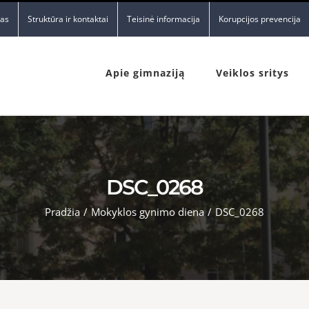
nas
Struktūra ir kontaktai
Teisinė informacija
Korupcijos prevencija
Apie gimnaziją
Veiklos sritys
DSC_0268
Pradžia
/
Mokyklos gynimo diena
/
DSC_0268