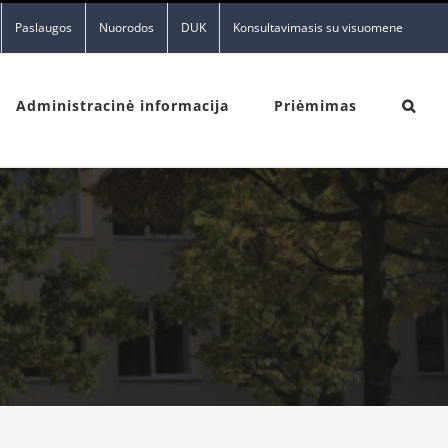
Paslaugos
Nuorodos
DUK
Konsultavimasis su visuomene
Administracinė informacija
Priėmimas