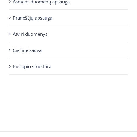
Asmens duomenų apsauga
Pranešėjų apsauga
Atviri duomenys
Civilinė sauga
Puslapio struktūra