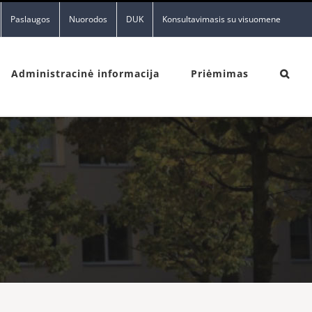
Paslaugos
Nuorodos
DUK
Konsultavimasis su visuomene
Administracinė informacija
Priėmimas