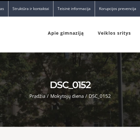
nas
Struktūra ir kontaktai
Teisinė informacija
Korupcijos prevencija
Apie gimnaziją
Veiklos sritys
DSC_0152
Pradžia
/
Mokytojų diena
/
DSC_0152