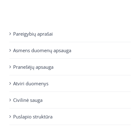
Pareigybių aprašai
Asmens duomenų apsauga
Pranešėjų apsauga
Atviri duomenys
Civilinė sauga
Puslapio struktūra