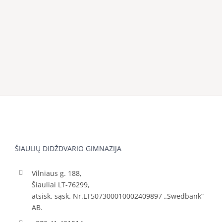
ŠIAULIŲ DIDŽDVARIO GIMNAZIJA
Vilniaus g. 188,
Šiauliai LT-76299,
atsisk. sąsk. Nr.LT507300010002409897 „Swedbank“
AB.