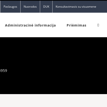
Paslaugos
Nuorodos
DUK
Konsultavimasis su visuomene
Administracinė informacija
Priėmimas
4959