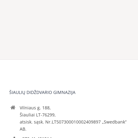
ŠIAULIŲ DIDŽDVARIO GIMNAZIJA
Vilniaus g. 188,
Šiauliai LT-76299,
atsisk. sąsk. Nr.LT507300010002409897 „Swedbank“
AB.