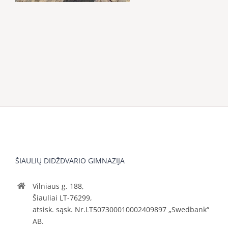
ŠIAULIŲ DIDŽDVARIO GIMNAZIJA
Vilniaus g. 188,
Šiauliai LT-76299,
atsisk. sąsk. Nr.LT507300010002409897 „Swedbank“
AB.