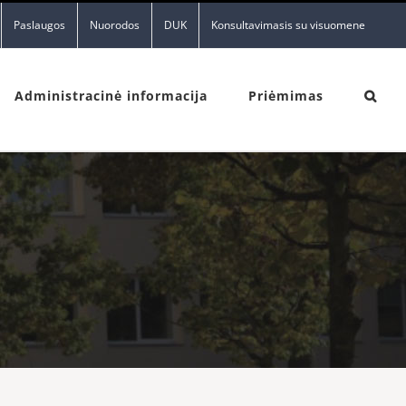
Paslaugos
Nuorodos
DUK
Konsultavimasis su visuomene
Administracinė informacija
Priėmimas