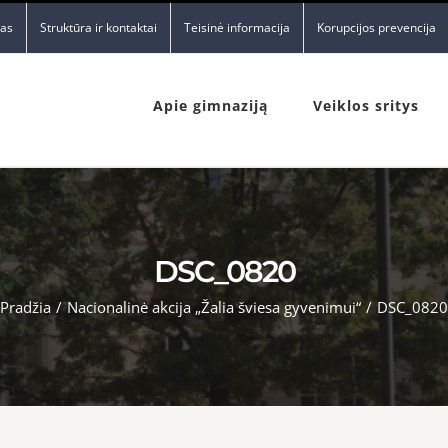
nas
Struktūra ir kontaktai
Teisinė informacija
Korupcijos prevencija
Apie gimnaziją
Veiklos sritys
DSC_0820
Pradžia
/
Nacionalinė akcija „Žalia šviesa gyvenimui“
/
DSC_0820