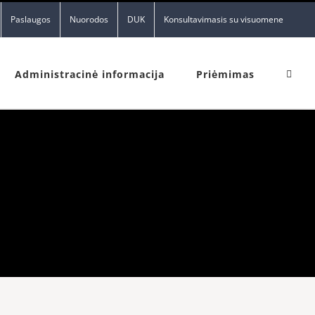
Paslaugos
Nuorodos
DUK
Konsultavimasis su visuomene
Administracinė informacija
Priėmimas