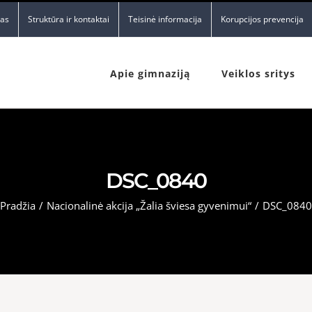
nas
Struktūra ir kontaktai
Teisinė informacija
Korupcijos prevencija
Apie gimnaziją
Veiklos sritys
DSC_0840
Pradžia
/
Nacionalinė akcija „Žalia šviesa gyvenimui“
/
DSC_0840