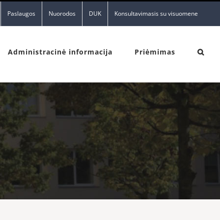
Paslaugos
Nuorodos
DUK
Konsultavimasis su visuomene
Administracinė informacija
Priėmimas