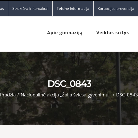
nas
Struktūra ir kontaktai
Teisinė informacija
Korupcijos prevencija
Apie gimnaziją
Veiklos sritys
DSC_0843
Pradžia
/
Nacionalinė akcija „Žalia šviesa gyvenimui“
/
DSC_0843