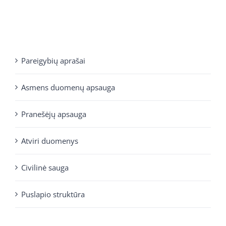
Pareigybių aprašai
Asmens duomenų apsauga
Pranešėjų apsauga
Atviri duomenys
Civilinė sauga
Puslapio struktūra