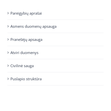
Pareigybių aprašai
Asmens duomenų apsauga
Pranešėjų apsauga
Atviri duomenys
Civilinė sauga
Puslapio struktūra