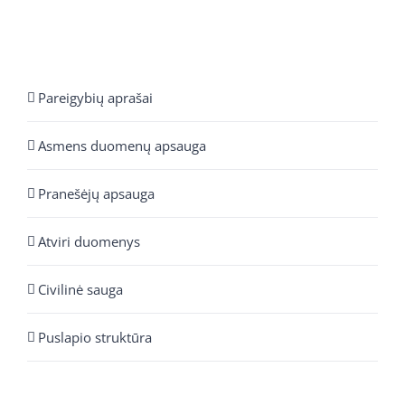
Pareigybių aprašai
Asmens duomenų apsauga
Pranešėjų apsauga
Atviri duomenys
Civilinė sauga
Puslapio struktūra