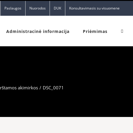
Paslaugos
Nuorodos
DUK
Konsultavimasis su visuomene
Administracinė informacija
Priėmimas
irštamos akimirkos
/
DSC_0071