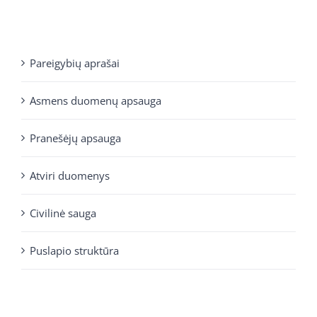
Pareigybių aprašai
Asmens duomenų apsauga
Pranešėjų apsauga
Atviri duomenys
Civilinė sauga
Puslapio struktūra