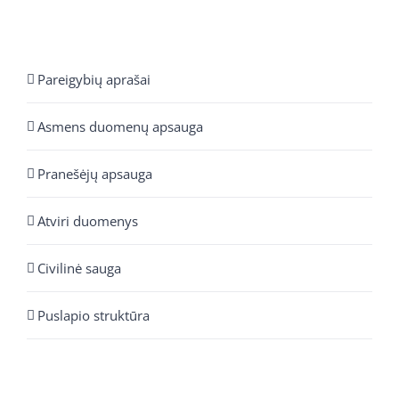
Pareigybių aprašai
Asmens duomenų apsauga
Pranešėjų apsauga
Atviri duomenys
Civilinė sauga
Puslapio struktūra