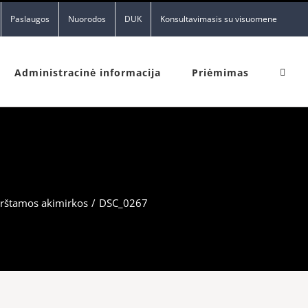
Paslaugos
Nuorodos
DUK
Konsultavimasis su visuomene
Administracinė informacija
Priėmimas
irštamos akimirkos
/
DSC_0267