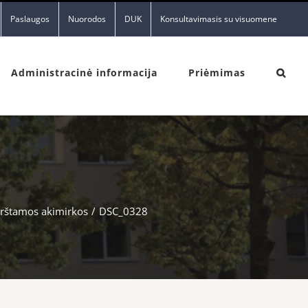
Paslaugos
Nuorodos
DUK
Konsultavimasis su visuomene
Administracinė informacija
Priėmimas
irštamos akimirkos
/
DSC_0328