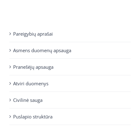
Pareigybių aprašai
Asmens duomenų apsauga
Pranešėjų apsauga
Atviri duomenys
Civilinė sauga
Puslapio struktūra