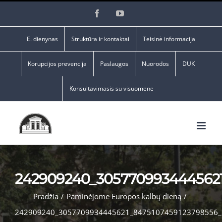
Skip
Facebook
YouTube
to
content
E. dienynas
Struktūra ir kontaktai
Teisinė informacija
Korupcijos prevencija
Paslaugos
Nuorodos
DUK
Konsultavimasis su visuomene
242909240_3057709934445621
Pradžia
/
Paminėjome Europos kalbų dieną
/
242909240_3057709934445621_8475107459123798556_