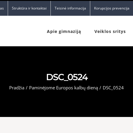
nas
Struktūra ir kontaktai
Teisinė informacija
Korupcijos prevencija
Apie gimnaziją
Veiklos sritys
DSC_0524
Pradžia
/
Paminėjome Europos kalbų dieną
/
DSC_0524