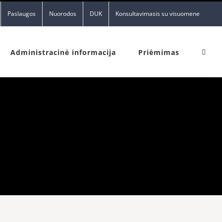
Paslaugos
Nuorodos
DUK
Konsultavimasis su visuomene
Administracinė informacija
Priėmimas