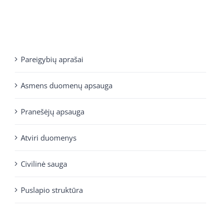
Pareigybių aprašai
Asmens duomenų apsauga
Pranešėjų apsauga
Atviri duomenys
Civilinė sauga
Puslapio struktūra