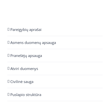
Pareigybių aprašai
Asmens duomenų apsauga
Pranešėjų apsauga
Atviri duomenys
Civilinė sauga
Puslapio struktūra