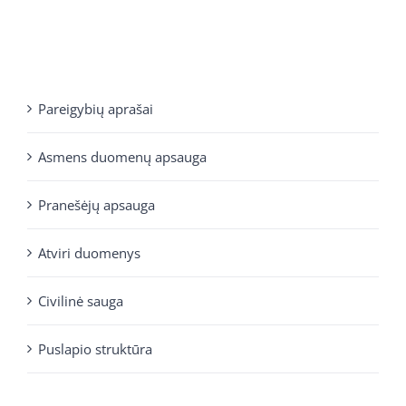
Pareigybių aprašai
Asmens duomenų apsauga
Pranešėjų apsauga
Atviri duomenys
Civilinė sauga
Puslapio struktūra