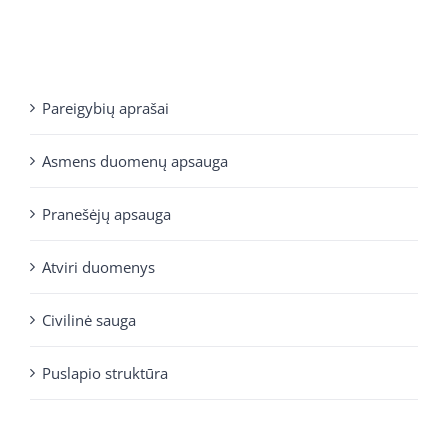
Pareigybių aprašai
Asmens duomenų apsauga
Pranešėjų apsauga
Atviri duomenys
Civilinė sauga
Puslapio struktūra