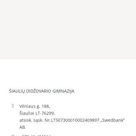
ŠIAULIŲ DIDŽDVARIO GIMNAZIJA
Vilniaus g. 188,
Šiauliai LT-76299,
atsisk. sąsk. Nr.LT507300010002409897 „Swedbank“
AB.