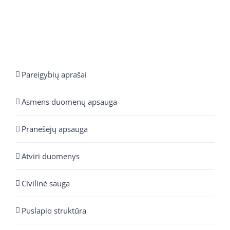
Pareigybių aprašai
Asmens duomenų apsauga
Pranešėjų apsauga
Atviri duomenys
Civilinė sauga
Puslapio struktūra