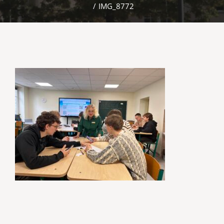
/
IMG_8772