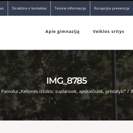
nas
Struktūra ir kontaktai
Teisinė informacija
Korupcijos prevencija
Apie gimnaziją
Veiklos sritys
IMG_8785
Pamoka „Kelionės iššūkis: suplanuok, apskaičiuok, pristatyk!”
/