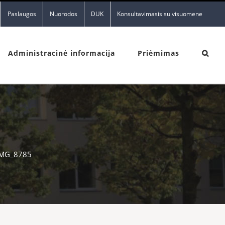
Paslaugos
Nuorodos
DUK
Konsultavimasis su visuomene
Administracinė informacija
Priėmimas
IMG_8785