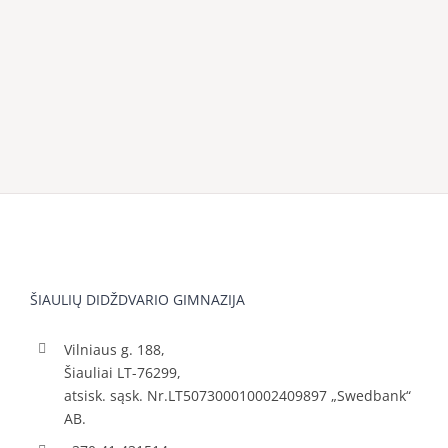
ŠIAULIŲ DIDŽDVARIO GIMNAZIJA
Vilniaus g. 188,
Šiauliai LT-76299,
atsisk. sąsk. Nr.LT507300010002409897 „Swedbank“
AB.