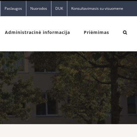
Paslaugos
Nuorodos
DUK
Konsultavimasis su visuomene
Administracinė informacija
Priėmimas