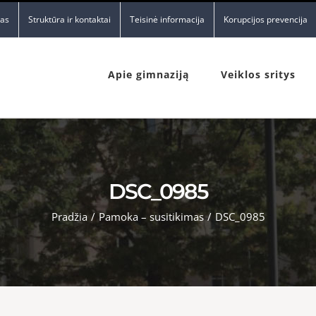
nas
Struktūra ir kontaktai
Teisinė informacija
Korupcijos prevencija
Apie gimnaziją
Veiklos sritys
DSC_0985
Pradžia
/
Pamoka – susitikimas
/
DSC_0985