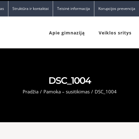
nas
Struktūra ir kontaktai
Teisinė informacija
Korupcijos prevencija
Apie gimnaziją
Veiklos sritys
DSC_1004
Pradžia
/
Pamoka – susitikimas
/
DSC_1004