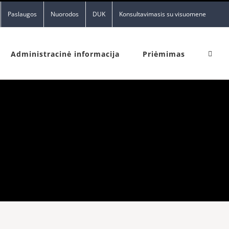
Paslaugos
Nuorodos
DUK
Konsultavimasis su visuomene
Administracinė informacija
Priėmimas