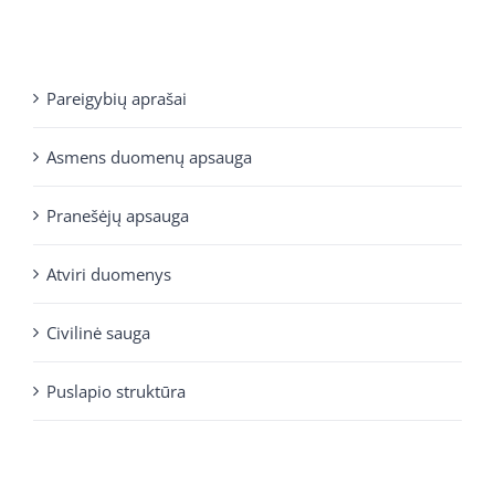
Pareigybių aprašai
Asmens duomenų apsauga
Pranešėjų apsauga
Atviri duomenys
Civilinė sauga
Puslapio struktūra