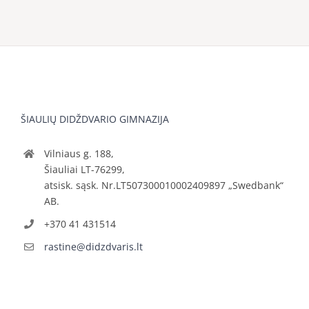
ŠIAULIŲ DIDŽDVARIO GIMNAZIJA
Vilniaus g. 188,
Šiauliai LT-76299,
atsisk. sąsk. Nr.LT507300010002409897 „Swedbank“
AB.
+370 41 431514
rastine@didzdvaris.lt