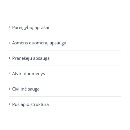
Pareigybių aprašai
Asmens duomenų apsauga
Pranešėjų apsauga
Atviri duomenys
Civilinė sauga
Puslapio struktūra