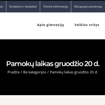
nas
Struktūra ir kontaktai
Teisinė informacija
Korupcijos prevencija
Apie gimnaziją
Veiklos sritys
Pamokų laikas gruodžio 20 d.
Pradžia
/
Be kategorijos
/
Pamokų laikas gruodžio 20 d.