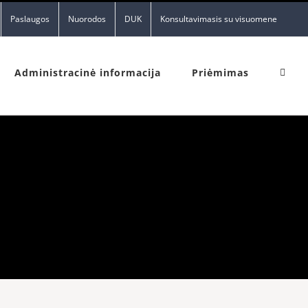
Paslaugos
Nuorodos
DUK
Konsultavimasis su visuomene
Administracinė informacija
Priėmimas