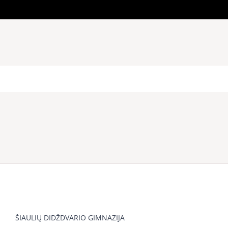
ŠIAULIŲ DIDŽDVARIO GIMNAZIJA