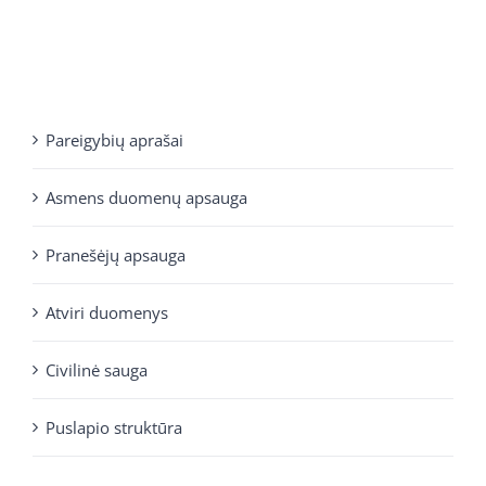
Pareigybių aprašai
Asmens duomenų apsauga
Pranešėjų apsauga
Atviri duomenys
Civilinė sauga
Puslapio struktūra